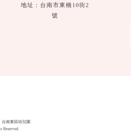
地址：台南市東橋10街2
號
·
台南東區幼兒園
eserved.