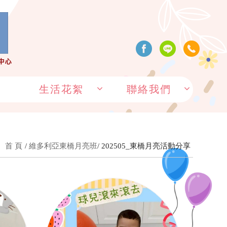
生活花絮
聯絡我們
首 頁
維多利亞東橋月亮班
202505_東橋月亮活動分享