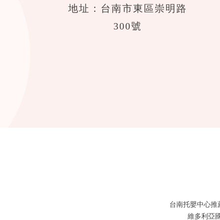
地址：台南市東區崇明路
300號
台南托嬰中心推
維多利亞國際托