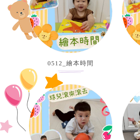
0512_繪本時間