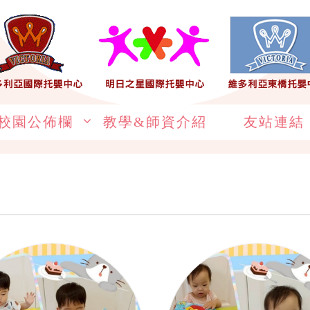
校園公佈欄
教學&師資介紹
友站連結