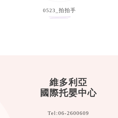
0523_拍拍手
維多利亞
國際托嬰中心
Tel:
06-2600609