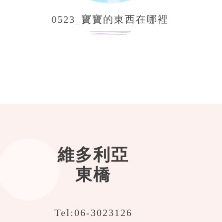
0523_寶寶的東西在哪裡
維多利亞
東橋
Tel:
06-3023126