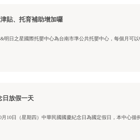
育兒津貼、托育補助增加囉
&明日之星國際托嬰中心為台南市準公共托嬰中心，每個月可以申請
慶紀念日放假一天
月10日（星期四）中華民國國慶紀念日為國定假日，本中心循例放假一天，僅此