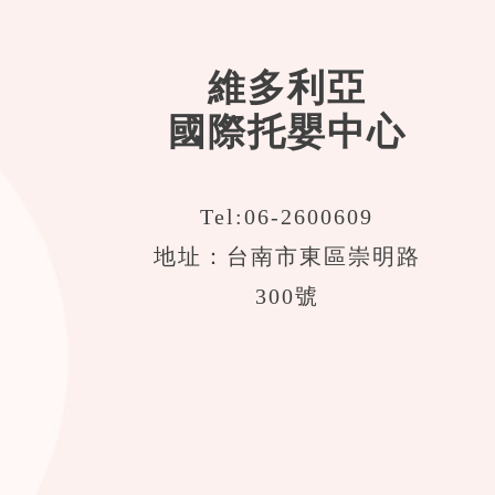
維多利亞
國際托嬰中心
Tel:
06-2600609
地址：台南市東區崇明路
300號