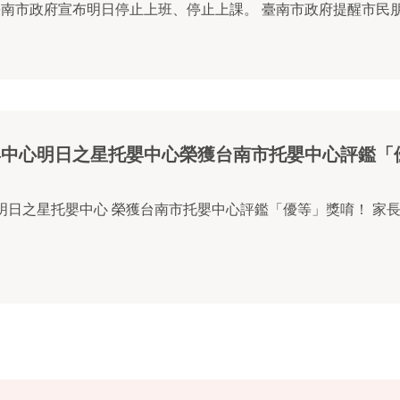
南市政府宣布明日停止上班、停止上課。 臺南市政府提醒市民朋友
嬰中心明日之星托嬰中心榮獲台南市托嬰中心評鑑「
維多利亞托嬰