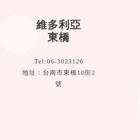
維多利亞
東橋
Tel:
06-3023126
地址：台南市東橋10街2
號