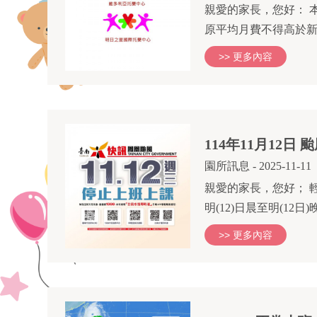
親愛的家長，您好： 本中心配合臺南市政府社會局發函公文（南市社兒字第1150120637號）說明，臺南市準公共化托嬰中⼼調整收費，
>> 更多內容
114年11月12
園所訊息
- 2025-11-11
親愛的家長，您好； 
明(12)日晨至明(12
>> 更多內容