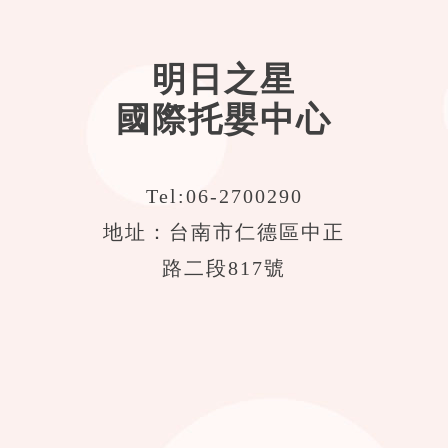
明日之星
國際托嬰中心
Tel:
06-2700290
地址：台南市仁德區中正
路二段817號