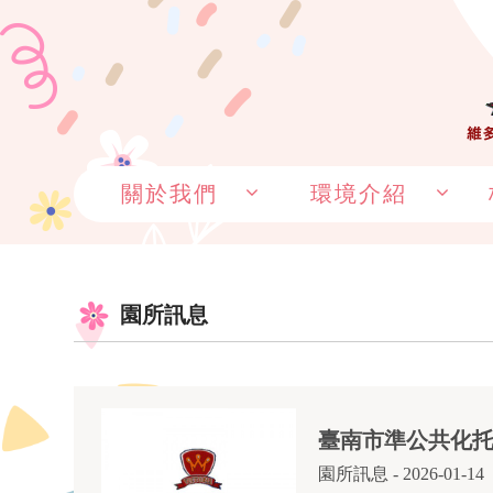
關於我們
環境介紹
園所訊息
臺南市準公共化
園所訊息
- 2026-01-14