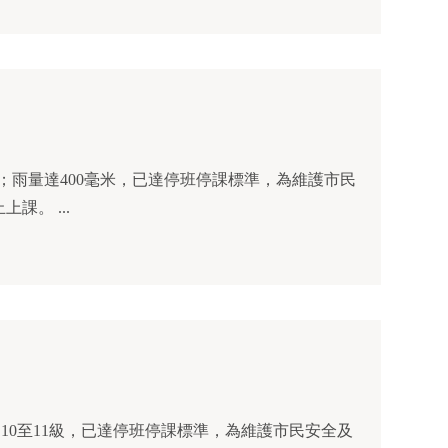
級；雨量達400毫米，已達停班停課標準，為維護市民
課。 ...
達10至11級，已達停班停課標準，為維護市民安全及