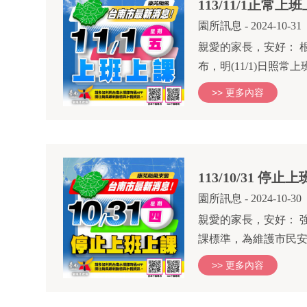
113/11/1正常上
園所訊息
- 2024-10-31
親愛的家長，安好： 根
>> 更多內容
113/10/31 停
園所訊息
- 2024-10-30
親愛的家長，安好： 
課標準，為維護市民安全，
>> 更多內容