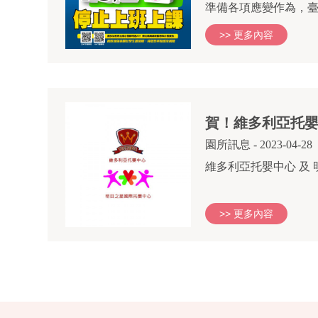
準備各項應變作為，臺
>> 更多內容
賀！維多利亞托
園所訊息
- 2023-04-28
>> 更多內容