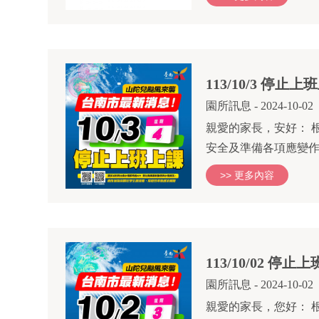
113/10/3 停止上
園所訊息
- 2024-10-02
親愛的家長，安好： 根
安全及準備各項應變作為
>> 更多內容
113/10/02 停
園所訊息
- 2024-10-02
親愛的家長，您好： 