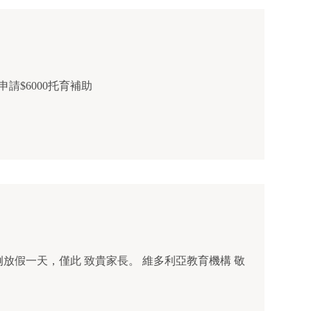
$6000托育補助
 致貴家長。 維多利亞教育機構 敬