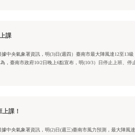
班上課
據中央氣象署資訊，明(3)日(週四）臺南市最大陣風達12至13
，臺南市政府10/2日晚上6點宣布，明(10/3）日停止上班、停止上
止上班上課！
根據中央氣象署資訊，明(2)日(週三)臺南市風力預測，最大陣風