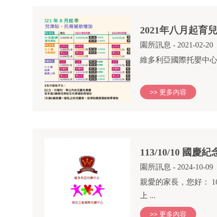
2021年八月起
園所訊息
- 2021-02-20
維多利亞國際托嬰中心
>> 更多內容
113/10/10 國
園所訊息
- 2024-10-09
親愛的家長，您好： 10
上 ...
>> 更多內容