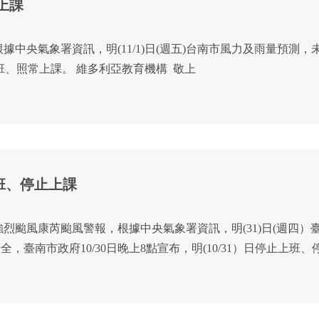
班上課
據中央氣象署資訊，明(11/1)日(週五)台南市風力及雨量預測，
布，明(11/1)日照常上班、照常上課。 維多利亞教育機構 敬上
止上班、停止上課
強烈颱風康芮颱風警報，根據中央氣象署資訊，明(31)日(週四）
臺南市政府10/30日晚上8點宣布，明(10/31）日停止上班、停