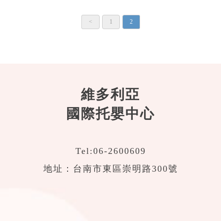
<
1
2
維多利亞
國際托嬰中心
Tel:
06-2600609
地址：台南市東區崇明路300號