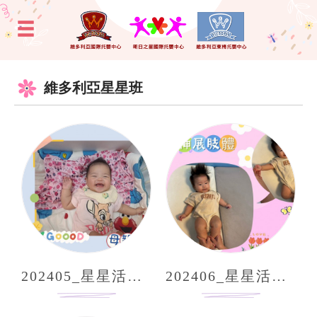
維多利亞星星班
202405_星星活動分享
202406_星星活動分享