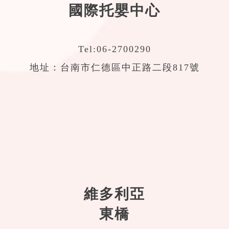
國際托嬰中心
Tel:
06-2700290
地址：台南市仁德區中正路二段817號
維多利亞
東橋